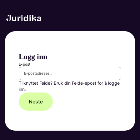
Logg inn
E-post
Tilknyttet Feide? Bruk din Feide-epost for å logge
inn.
Neste