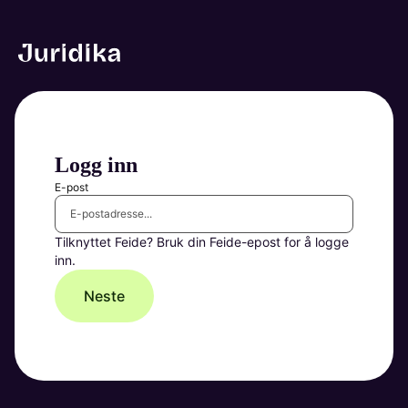
Logg inn
E-post
Tilknyttet Feide? Bruk din Feide-epost for å logge
inn.
Neste