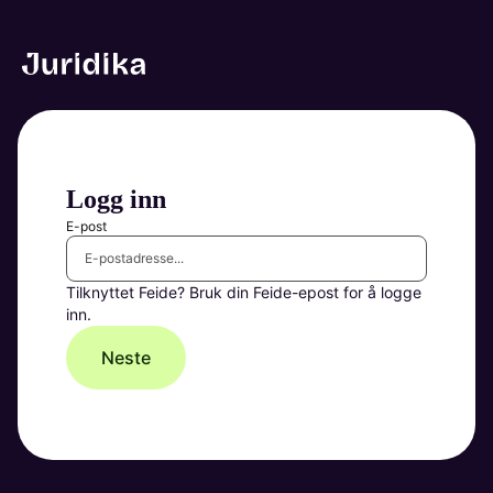
Logg inn
E-post
Tilknyttet Feide? Bruk din Feide-epost for å logge
inn.
Neste