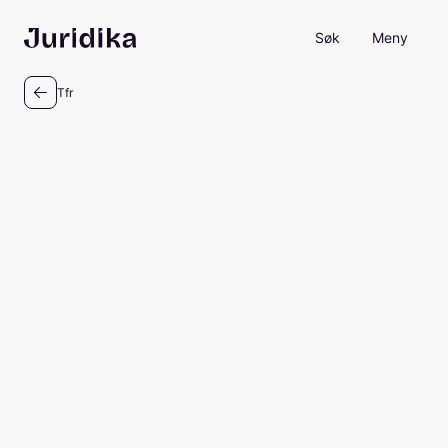
Søk
Meny
Tfr