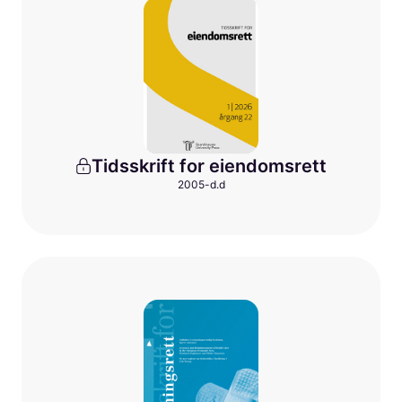
Tidsskrift for eiendomsrett
2005-d.d