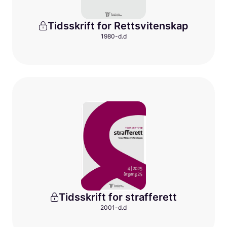
Tidsskrift for Rettsvitenskap
1980-d.d
Tidsskrift for strafferett
2001-d.d