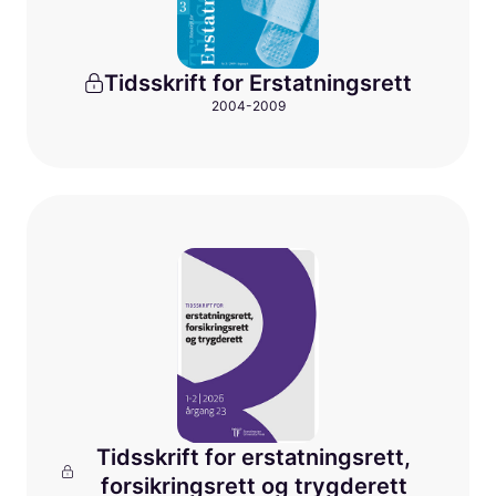
Tidsskrift for Erstatningsrett
2004-2009
Tidsskrift for erstatningsrett,
forsikringsrett og trygderett