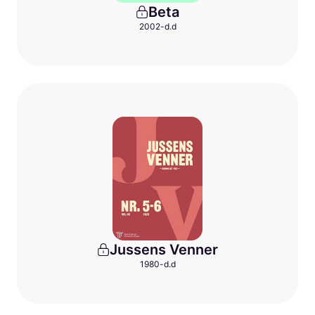
Beta
2002-d.d
Jussens Venner
1980-d.d