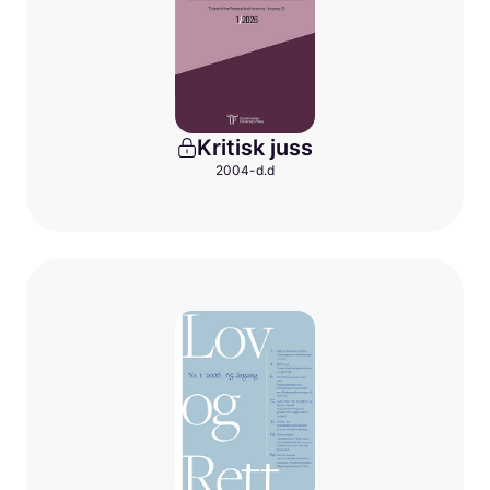
Kritisk juss
2004-d.d