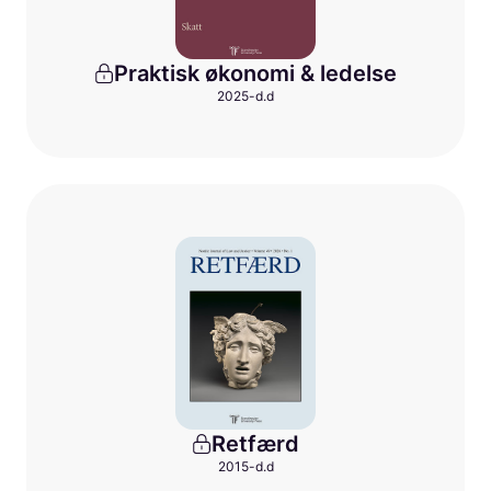
Praktisk økonomi & ledelse
2025-d.d
Retfærd
2015-d.d