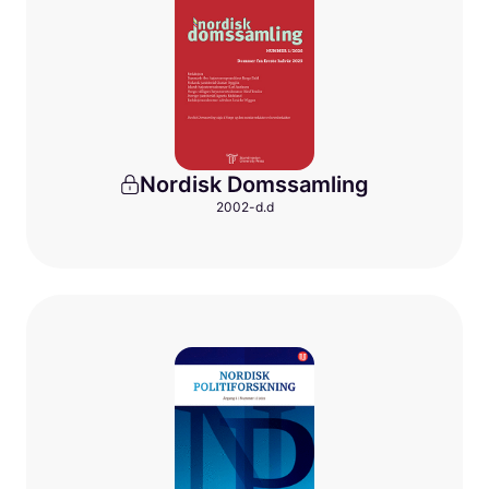
Nordisk Domssamling
2002-d.d