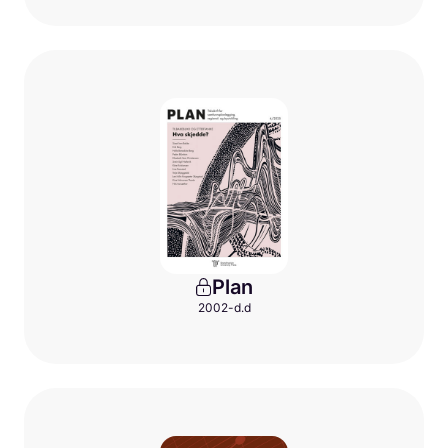
Plan
2002-d.d