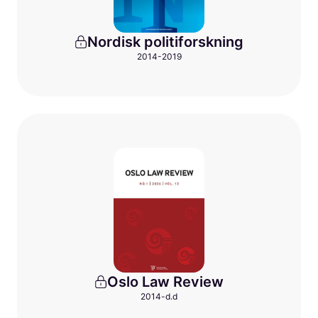
Nordisk politiforskning
2014-2019
Oslo Law Review
2014-d.d