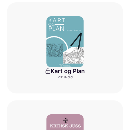
Kart og Plan
2019-d.d