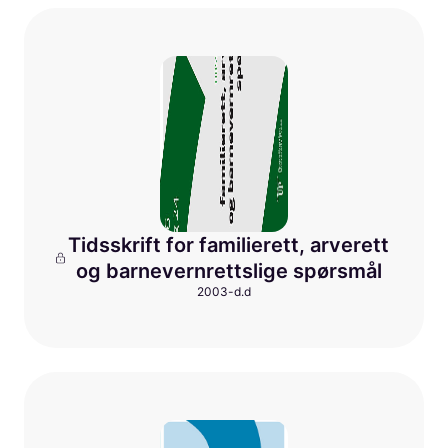
Tidsskrift for familierett, arverett
og barnevernrettslige spørsmål
2003-d.d