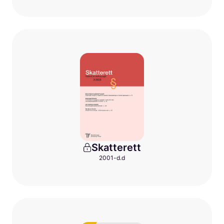
Skatterett
2001-d.d