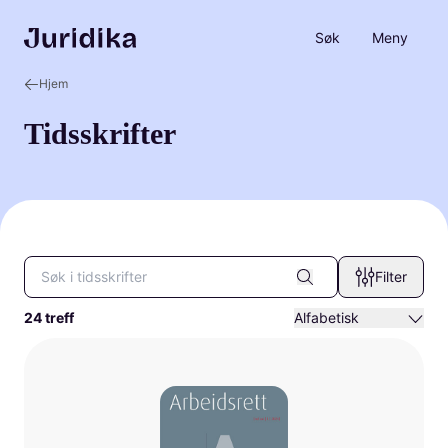
Søk
Meny
Hjem
Tidsskrifter
Tidsskrifter
Filter
Filtrer på tidsskrift
Sorter etter
24 treff
24 treff