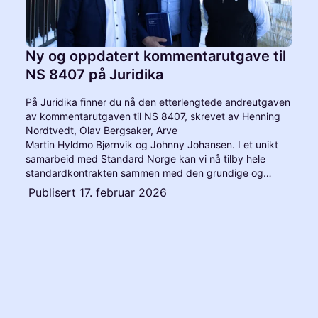
Ny og oppdatert kommentarutgave til
NS 8407 på Juridika
På Juridika finner du nå den etterlengtede andreutgaven
av kommentarutgaven til NS 8407, skrevet av Henning
Nordtvedt, Olav Bergsaker, Arve
Martin Hyldmo Bjørnvik og Johnny Johansen. I et unikt
samarbeid med Standard Norge kan vi nå tilby hele
standardkontrakten sammen med den grundige og
oppdaterte kommentarutgaven.
Publisert
17. februar 2026