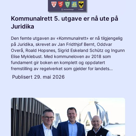
Kommunalrett 5. utgave er nå ute på
Juridika
Den femte utgaven av «Kommunalrett» er nå tilgjengelig
på Juridika, skrevet av Jan Fridthjof Bernt, Oddvar
Overå, Roald Hopsnes, Sigrid Eskeland Schütz og Ingunn
Elise Myklebust. Med kommuneloven av 2018 som
fundament gir boken en komplett og oppdatert
fremstilling av regelverket som gjelder for landets
kommuner og fylkeskommuner.
Publisert
29. mai 2026