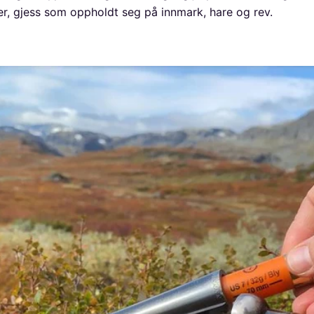
er, gjess som oppholdt seg på innmark, hare og rev.