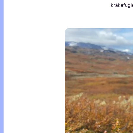
kråkefugl