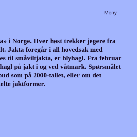
Meny
ta» i Norge. Hver høst trekker jegere fra
ilt. Jakta foregår i all hovedsak med
til småviltjakta, er blyhagl. Fra februar
yhagl på jakt i og ved våtmark. Spørsmålet
rbud som på 2000-tallet, eller om det
kelte jaktformer.