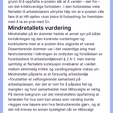
grunn til å oppfatte e-posten slik at A varsler – sier fra –
om det kritikkverdige forholdet». I den forbindelse viste
flertallet til arbeidstakers uttrykte håp om at e-posten ville
føre til at HR-sjefen «kan bidra til forbedring for fremtiden
med å ta en prat med D».
Mindretallets vurdering
Mindretallet på én dommer hadde et annet syn på både
lovtolkningen og den konkrete vurderingen og
konkluderte med at e-posten ikke utgjorde et varsel.
Dissenterende dommer var i det vesentlige enig med
førstvoterende i tolkningen av ordlyden og forståelsen av
forarbeidene til arbeidsmiljøloven § 2 A-1, men mente
samtidig at flertallets konklusjon innebærer at «skillet
mellom alminnelig kritikk og varslingsreglene viskes ut».
Mindretallet påpekte at et forsvarlig arbeidsmiljø
«forutsetter et velfungerende samarbeid på
arbeidsplassen, der det er rom for å påpeke feil og
mangler» og hvor samarbeidet med tillitsvalgte er viktig.
På denne bakgrunn var det mindretallets oppfatning at
terskelen for hva som kan anses som varsling burde
«legges noe høyere enn hva førstvoterende gjør», og at
det må kreves en annen tydelighet når en tillitsvalgt