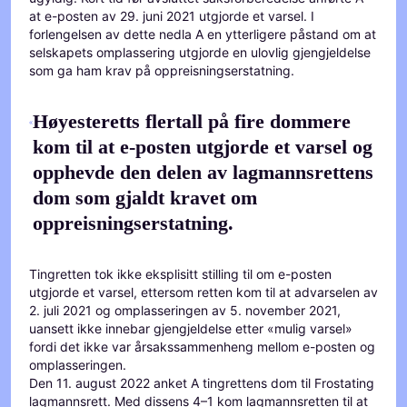
at e-posten av 29. juni 2021 utgjorde et varsel. I
forlengelsen av dette nedla A en ytterligere påstand om at
selskapets omplassering utgjorde en ulovlig gjengjeldelse
som ga ham krav på oppreisningserstatning.
Høyesteretts flertall på fire dommere
kom til at e-posten utgjorde et varsel og
opphevde den delen av lagmannsrettens
dom som gjaldt kravet om
oppreisningserstatning.
Tingretten tok ikke eksplisitt stilling til om e-posten
utgjorde et varsel, ettersom retten kom til at advarselen av
2. juli 2021 og omplasseringen av 5. november 2021,
uansett ikke innebar gjengjeldelse etter «mulig varsel»
fordi det ikke var årsakssammenheng mellom e-posten og
omplasseringen.
Den 11. august 2022 anket A tingrettens dom til Frostating
lagmannsrett. Med dissens 4–1 kom lagmannsretten til at