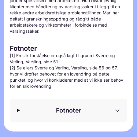
jobber spesialisert med arbeidsrett. Hun bistår jevnlig
klienter med håndtering av varslingssaker i tillegg til en
rekke andre arbeidsrettslige problemstillinger. Mari har
deltatt i granskningsoppdrag og rådgitt både
arbeidstakere og virksomheter i forbindelse med
varslingssaker.
Fotnoter
[1] En slik forståelse er også lagt til grunn i Sverre og
Verling, Varsling, side 51.
[2] Se ellers Sverre og Verling, Varsling, side 56 og 57,
hvor vi drøfter behovet for en lovendring på dette
punktet, og hvor vi konkluderer med at vi ikke ser behov
for en slik lovendring.
Fotnoter