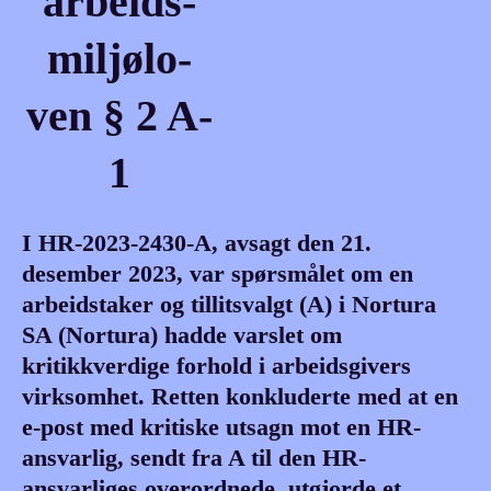
ar­beids­
miljø­lo­
ven § 2 A-
1
I HR-2023-2430-A, avsagt den 21.
desember 2023, var spørsmålet om en
arbeidstaker og tillitsvalgt (A) i Nortura
SA (Nortura) hadde varslet om
kritikkverdige forhold i arbeidsgivers
virksomhet. Retten konkluderte med at en
e-post med kritiske utsagn mot en HR-
ansvarlig, sendt fra A til den HR-
ansvarliges overordnede, utgjorde et