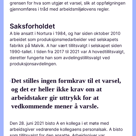
grensen for hva som utgjør et varsel, slik at oppfølgningen
gjennomføres i tråd med arbeidsmiljølovens regler.
Saksforholdet
A ble ansatt i Nortura i 1984, og har siden oktober 2010
arbeidet som produksjonsmedarbeider ved selskapets
fabrikk på Malvik. A har vært tillitsvalgt i selskapet siden
1990-tallet. I tiden fra 2017 til 2021 var A hovedtillitsvalgt,
deretter fungerte han som avdelingstillitsvalgt ved
produksjonsavdelingen.
Det stilles ingen formkrav til et varsel,
og det er heller ikke krav om at
arbeidstaker gir uttrykk for at
vedkommende mener å varsle.
Den 28. juni 2021 bisto A en kollega i et møte med
arbeidsgiver vedrørende kollegaens personalsak. A bisto
som tillitsvalgt for den ansatte. Arbeidsgiver var