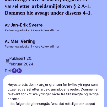
varsel etter arbeidsmiljøloven § 2 A-1.
Dommen ble avsagt under dissens 4–1.
Jan-Erik Sverre
Av
Partner og advokat i Kvale Advokatfirma
Mari Verling
Av
Partner og advokat i Kvale Advokatfirma
Publisert
20.
februar 2024
Del:
Høyesteretts dom klargjør grensen for hvilke ytringer som
utgjør et varsel etter arbeidsmiljølovens regler. Dommen er
relevant for kritiske ytringer både fra tillitsvalgte og øvrige
ansatte.
I det følgende gjennomgås først det rettslige bakteppet