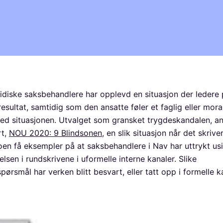
idiske saksbehandlere har opplevd en situasjon der ledere 
resultat, samtidig som den ansatte føler et faglig eller mora
d situasjonen. Utvalget som gransket trygdeskandalen, an
rt,
NOU 2020: 9 Blindsonen
, en slik situasjon når det skriver
oen få eksempler på at saksbehandlere i Nav har uttrykt us
lsen i rundskrivene i uformelle interne kanaler. Slike
pørsmål har verken blitt besvart, eller tatt opp i formelle k