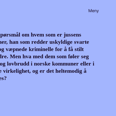
Meny
t spørsmål om hvem som er jussens
oner, han som redder uskyldige svarte
g væpnede kriminelle for å få stilt
andre. Men hva med dem som føler seg
 og lovbrudd i norske kommuner eller i
 virkelighet, og er det heltemodig å
es?