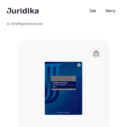
Søk
Meny
Straffeprosessloven