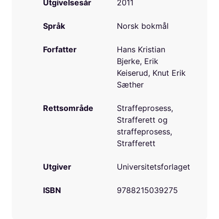
Utgivelsesår
2011
Språk
Norsk bokmål
Forfatter
Hans Kristian
Bjerke, Erik
Keiserud, Knut Erik
Sæther
Rettsområde
Straffeprosess,
Strafferett og
straffeprosess,
Strafferett
Utgiver
Universitetsforlaget
ISBN
9788215039275