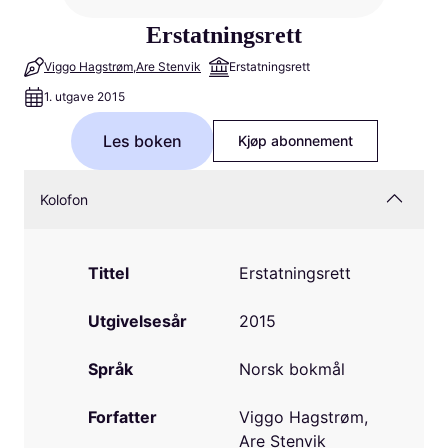
Erstatningsrett
Viggo Hagstrøm
Are Stenvik
Erstatningsrett
1. utgave 2015
Les boken
Kjøp abonnement
Kolofon
Tittel
Erstatningsrett
Utgivelsesår
2015
Språk
Norsk bokmål
Forfatter
Viggo Hagstrøm,
Are Stenvik