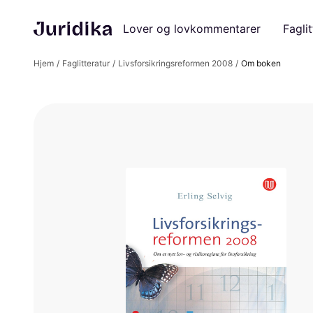
Lover og lovkommentarer
Faglit
Hjem
Faglitteratur
Livsforsikringsreformen 2008
Om boken