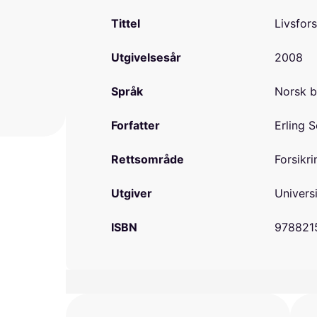
Tittel
Livsfor
Utgivelsesår
2008
Språk
Norsk 
Forfatter
Erling S
Rettsområde
Forsikri
Utgiver
Universi
ISBN
978821