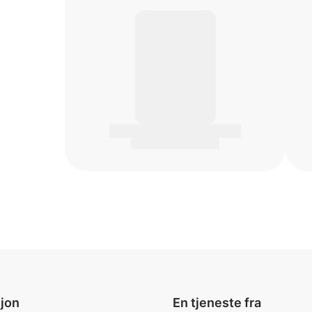
jon
En tjeneste fra