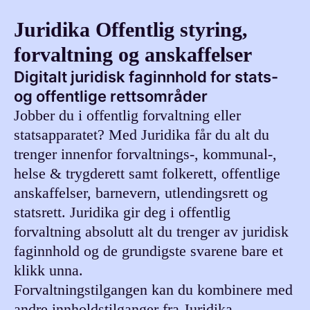
Juridika Offentlig styring,
forvaltning og anskaffelser
Digitalt juridisk faginnhold for stats-
og offentlige rettsområder
Jobber du i offentlig forvaltning eller
statsapparatet? Med Juridika får du alt du
trenger innenfor forvaltnings-, kommunal-,
helse & trygderett samt folkerett, offentlige
anskaffelser, barnevern, utlendingsrett og
statsrett. Juridika gir deg i offentlig
forvaltning absolutt alt du trenger av juridisk
faginnhold og de grundigste svarene bare et
klikk unna.
Forvaltningstilgangen kan du kombinere med
andre innholdstilganger fra Juridika.