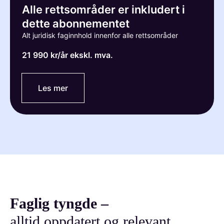
Alle rettsområder er inkludert i
dette abonnementet
Alt juridisk faginnhold innenfor alle rettsområder
21 990 kr/år
ekskl. mva.
Les mer
Faglig tyngde –
alltid oppdatert og relevant