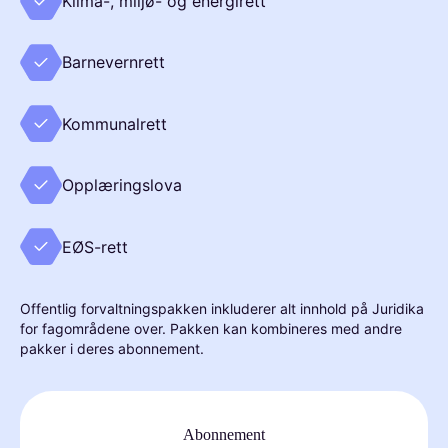
Klima-, miljø- og energirett
Barnevernrett
Kommunalrett
Opplæringslova
EØS-rett
Offentlig forvaltningspakken inkluderer alt innhold på Juridika
for fagområdene over. Pakken kan kombineres med andre
pakker i deres abonnement.
Abonnement