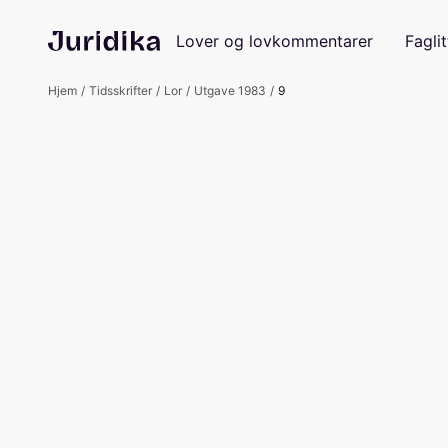
Lover og lovkommentarer
Faglit
Hjem
Tidsskrifter
Lor
Utgave 1983
9