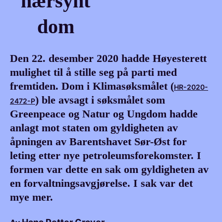
nær­synt
dom
Den 22. desember 2020 hadde Høyesterett
mulighet til å stille seg på parti med
fremtiden. Dom i Klimasøksmålet (
HR-2020-
) ble avsagt i søksmålet som
2472-P
Greenpeace og Natur og Ungdom hadde
anlagt mot staten om gyldigheten av
åpningen av Barentshavet Sør-Øst for
leting etter nye petroleumsforekomster. I
formen var dette en sak om gyldigheten av
en forvaltningsavgjørelse. I sak var det
mye mer.