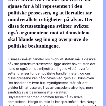
sjanse for å bli representert i den
politiske prosessen, og at flertallet tar
mindretallets rettigheter på alvor. Der
disse forutsetningene svikter, svikter
også argumentene mot at domstolene
skal blande seg inn og overprøve de
politiske beslutningene.
Klimasøksmålet handler om hvorvidt staten må la de ikke
påviste petroleumsreservene ligge under havet. Men det
handler også om de miljøutfordringene vi står overfor
setter grenser for den politiske handlefriheten, og om
disse grensene kan håndheves ved hjelp av Grunnloven.
Det handler om hvor fritt myndighetene står når det
gjelder klimatrusselen, i lys av trusselens alvorlige, men
samtidig svært sammensatte karakter.
Høyesterett har med dommen forsøkt å avskrive
domstolene i Norge en rolle i klimaspørsmålet. Hva Norge