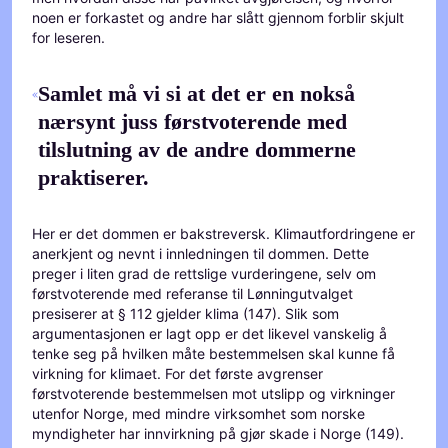
noen er forkastet og andre har slått gjennom forblir skjult
for leseren.
Samlet må vi si at det er en nokså
nærsynt juss førstvoterende med
tilslutning av de andre dommerne
praktiserer.
Her er det dommen er bakstreversk. Klimautfordringene er
anerkjent og nevnt i innledningen til dommen. Dette
preger i liten grad de rettslige vurderingene, selv om
førstvoterende med referanse til Lønningutvalget
presiserer at § 112 gjelder klima (147). Slik som
argumentasjonen er lagt opp er det likevel vanskelig å
tenke seg på hvilken måte bestemmelsen skal kunne få
virkning for klimaet. For det første avgrenser
førstvoterende bestemmelsen mot utslipp og virkninger
utenfor Norge, med mindre virksomhet som norske
myndigheter har innvirkning på gjør skade i Norge (149).