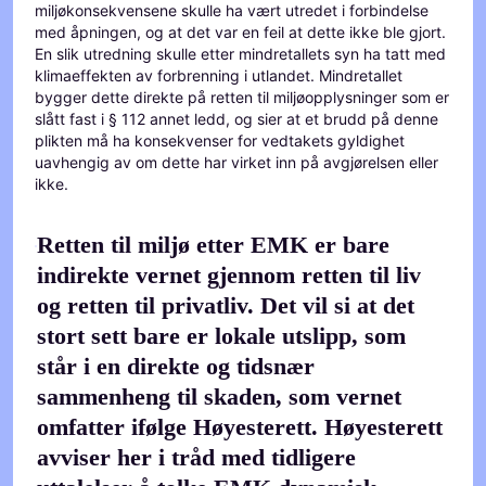
miljøkonsekvensene skulle ha vært utredet i forbindelse
med åpningen, og at det var en feil at dette ikke ble gjort.
En slik utredning skulle etter mindretallets syn ha tatt med
klimaeffekten av forbrenning i utlandet. Mindretallet
bygger dette direkte på retten til miljøopplysninger som er
slått fast i § 112 annet ledd, og sier at et brudd på denne
plikten må ha konsekvenser for vedtakets gyldighet
uavhengig av om dette har virket inn på avgjørelsen eller
ikke.
Retten til miljø etter EMK er bare
indirekte vernet gjennom retten til liv
og retten til privatliv. Det vil si at det
stort sett bare er lokale utslipp, som
står i en direkte og tidsnær
sammenheng til skaden, som vernet
omfatter ifølge Høyesterett. Høyesterett
avviser her i tråd med tidligere