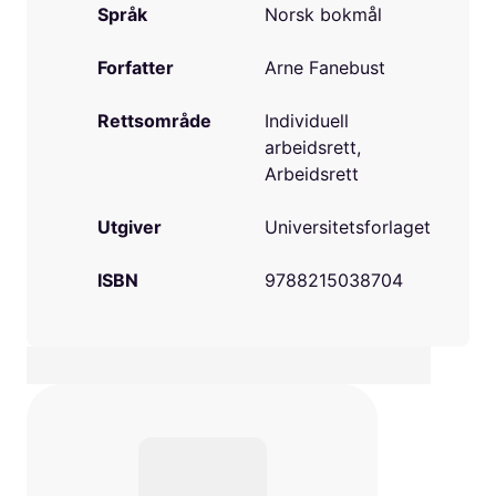
Språk
Norsk bokmål
Forfatter
Arne Fanebust
Rettsområde
Individuell
arbeidsrett,
Arbeidsrett
Utgiver
Universitetsforlaget
ISBN
9788215038704