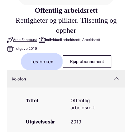
Offentlig arbeidsrett
Rettigheter og plikter. Tilsetting og
opphør
Arne Fanebust
Individuell arbeidsrett, Arbeidsrett
1. utgave 2019
Les boken
Kjøp abonnement
Kolofon
Tittel
Offentlig
arbeidsrett
Utgivelsesår
2019