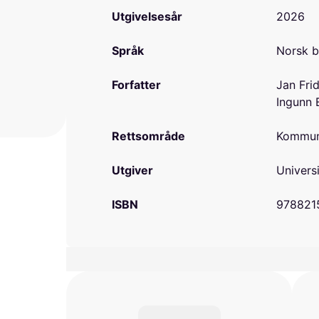
Utgivelsesår
2026
Språk
Norsk 
Forfatter
Jan Fri
Ingunn 
Rettsområde
Kommuna
Utgiver
Universi
ISBN
978821