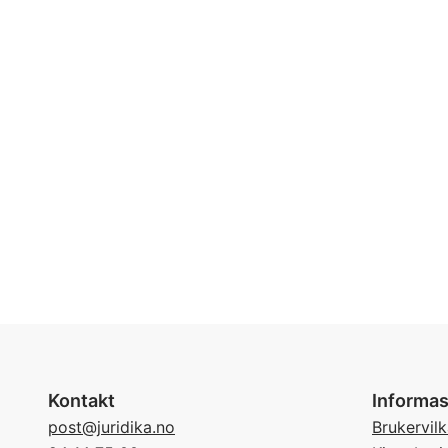
Kontakt
Informas
post@juridika.no
Brukervilk