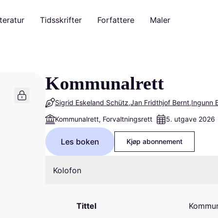
teratur
Tidsskrifter
Forfattere
Maler
Kommunalrett
Sigrid Eskeland Schütz
Jan Fridthjof Bernt
Ingunn E
Kommunalrett, Forvaltningsrett
5. utgave 2026
Les boken
Kjøp abonnement
Kolofon
Tittel
Kommun