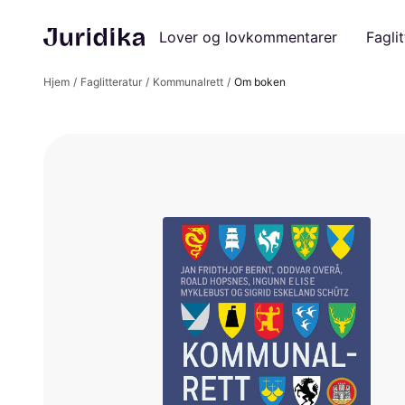
Lover og lovkommentarer
Faglit
Hjem
Faglitteratur
Kommunalrett
Om boken