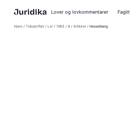
Lover og lovkommentarer
Faglit
Hjem
Tidsskrifter
Lor
1963
8
Artikkel
Hesselberg