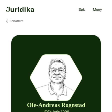
Søk
Meny
Forfattere
Ole-Andreas Rognstad
Dr. juris 1999